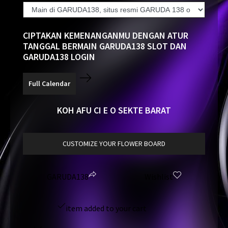
CIPTAKAN KEMENANGANMU DENGAN ATUR
TANGGAL BERMAIN GARUDA138 SLOT DAN
GARUDA138 LOGIN
KOH AFU CI E O SEKTE BARAT
CUSTOMIZE YOUR FLOWER BOARD
GARUDA138
Wishlist
item added to your cart