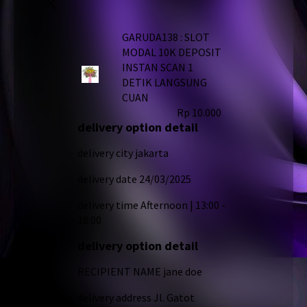
GARUDA138 : SLOT
MODAL 10K DEPOSIT
INSTAN SCAN 1
DETIK LANGSUNG
CUAN
Rp 10.000
delivery option detail
delivery city
jakarta
delivery date
24/03/2025
delivery time
Afternoon | 13:00 -
18:00
delivery option detail
RECIPIENT NAME
jane doe
delivery address
Jl. Gatot